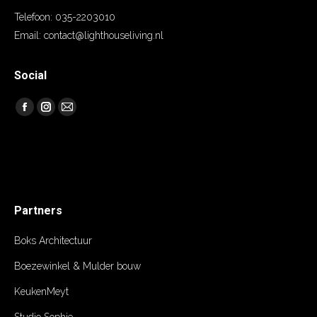
Telefoon:
035-2203010
Email:
contact@lighthouseliving.nl
Social
Vind ons op:
Facebook
Instagram
Mail
Partners
Boks Architectuur
Boezewinkel & Mulder bouw
KeukenMeyt