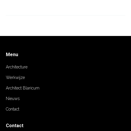
Menu
Architecture
Werkwijze
Architect Blaricum
Nieuws
Contact
Contact