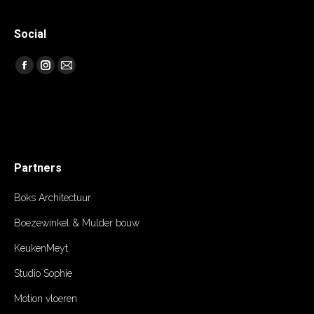
Social
Vind ons op:
Facebook
Instagram
Mail
Partners
Boks Architectuur
Boezewinkel & Mulder bouw
KeukenMeyt
Studio Sophie
Motion vloeren