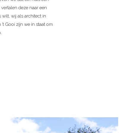
 vertalen deze naar een
ilt, wij als architect in
’t Gooi zijn we in staat om
.