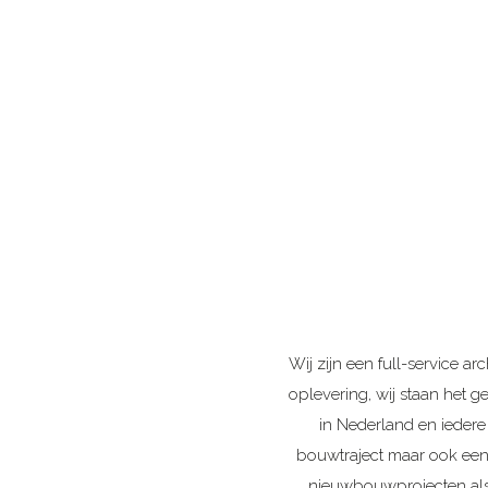
Wij zijn een full-service a
oplevering, wij staan het
in Nederland en iedere 
bouwtraject maar ook een 
nieuwbouwprojecten als 