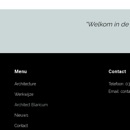
“Welkom in de 
Menu
Contact
Architecture
Telefoon:
03
Email:
conta
Werkwijze
Architect Blaricum
Nieuws
Contact