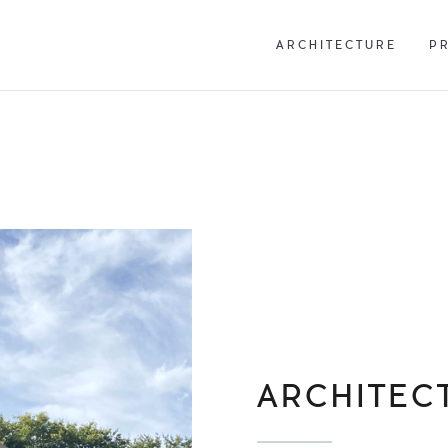
ARCHITECTURE
P
ARCHITECTURE
P
ARCHITEC