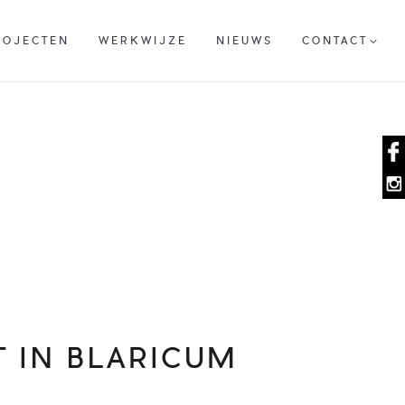
ROJECTEN
WERKWIJZE
NIEUWS
CONTACT
ROJECTEN
WERKWIJZE
NIEUWS
CONTACT
T IN BLARICUM