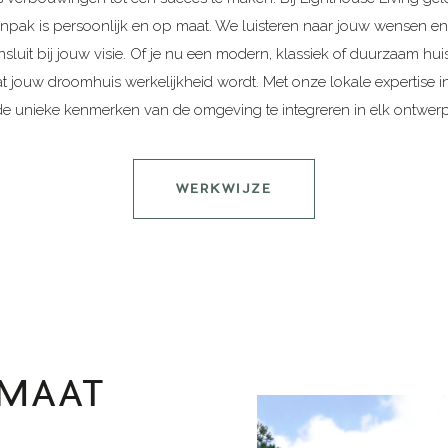
anpak is persoonlijk en op maat. We luisteren naar jouw wensen en
luit bij jouw visie. Of je nu een modern, klassiek of duurzaam huis w
 jouw droomhuis werkelijkheid wordt. Met onze lokale expertise in 
de unieke kenmerken van de omgeving te integreren in elk ontwerp
WERKWIJZE
 MAAT