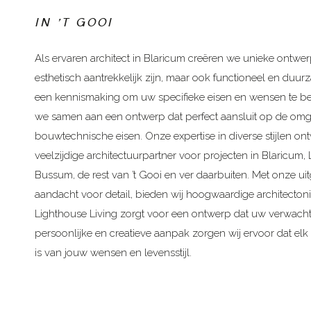
IN 'T GOOI
Als ervaren architect in Blaricum creëren we unieke ontwer
esthetisch aantrekkelijk zijn, maar ook functioneel en duur
een kennismaking om uw specifieke eisen en wensen te be
we samen aan een ontwerp dat perfect aansluit op de omg
bouwtechnische eisen. Onze expertise in diverse stijlen o
veelzijdige architectuurpartner voor projecten in Blaricum,
Bussum, de rest van ’t Gooi en ver daarbuiten. Met onze ui
aandacht voor detail, bieden wij hoogwaardige architecton
Lighthouse Living zorgt voor een ontwerp dat uw verwachti
persoonlijke en creatieve aanpak zorgen wij ervoor dat elk 
is van jouw wensen en levensstijl.