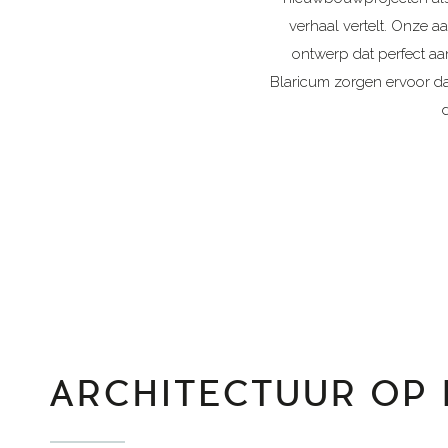
verhaal vertelt. Onze a
ontwerp dat perfect aans
Blaricum zorgen ervoor dat
ARCHITECTUUR OP