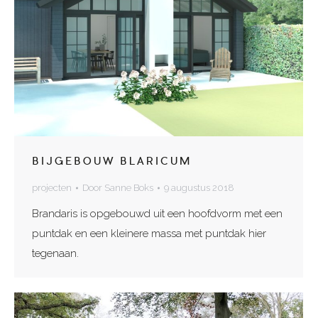
BIJGEBOUW BLARICUM
projecten
Door
Sanne Boks
9 augustus 2018
Brandaris is opgebouwd uit een hoofdvorm met een
puntdak en een kleinere massa met puntdak hier
tegenaan.