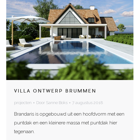
VILLA ONTWERP BRUMMEN
projecten
Door
Sanne Boks
7 augustus 2018
Brandaris is opgebouwd uit een hoofdvorm met een
puntdak en een kleinere massa met puntdak hier
tegenaan.