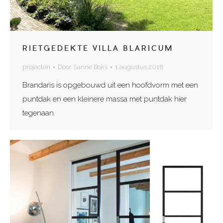
RIETGEDEKTE VILLA BLARICUM
projecten
Door
Sanne Boks
1 augustus 2018
Brandaris is opgebouwd uit een hoofdvorm met een
puntdak en een kleinere massa met puntdak hier
tegenaan.