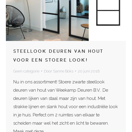
STEELLOOK DEUREN VAN HOUT
VOOR EEN STOERE LOOK!
Geen categorie
Door
Sanne Boks
20 juni 2018
Nu in ons assortiment! Stoere zwarte steellook
deuren van hout van Weekamp Deuren B.V.. De
deuren lijken van staal maar zijn van hout. Met
strakke lijnen en slank hout voor een industriële look
in je huis. Perfect om 2 ruimtes van elkaar te
scheiden maar wel het zicht en licht te bewaren.
Maak met deze…