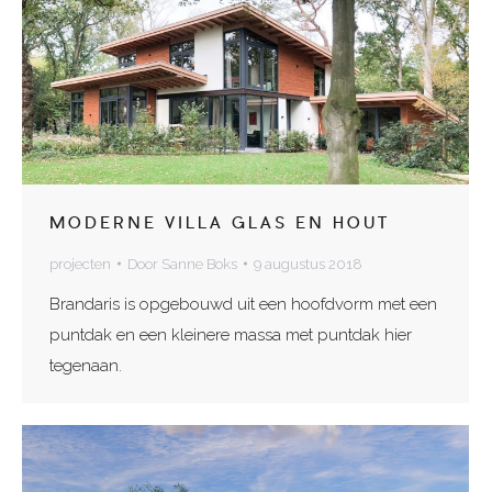
MODERNE VILLA GLAS EN HOUT
projecten
Door
Sanne Boks
9 augustus 2018
Brandaris is opgebouwd uit een hoofdvorm met een
puntdak en een kleinere massa met puntdak hier
tegenaan.