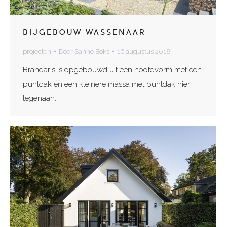
BIJGEBOUW WASSENAAR
projecten
Door
Sanne Boks
16 augustus 2018
Brandaris is opgebouwd uit een hoofdvorm met een
puntdak en een kleinere massa met puntdak hier
tegenaan.