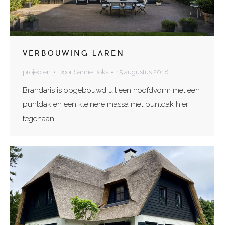
VERBOUWING LAREN
projecten
Door
Sanne Boks
15 augustus 2018
Brandaris is opgebouwd uit een hoofdvorm met een
puntdak en een kleinere massa met puntdak hier
tegenaan.