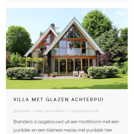
VILLA MET GLAZEN ACHTERPUI
projecten
Door
Sanne Boks
3 augustus 2018
Brandaris is opgebouwd uit een hoofdvorm met een
puntdak en een kleinere massa met puntdak hier