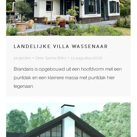
LANDELIJKE VILLA WASSENAAR
projecten
Door
Sanne Boks
11 augustus 2018
Brandaris is opgebouwd uit een hoofdvorm met een
puntdak en een kleinere massa met puntdak hier
tegenaan.