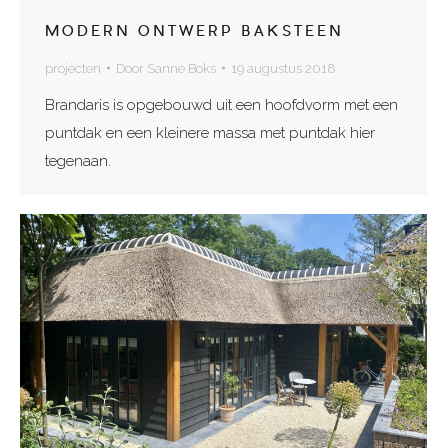
MODERN ONTWERP BAKSTEEN
projecten
Door
Sanne Boks
19 augustus 2018
Brandaris is opgebouwd uit een hoofdvorm met een
puntdak en een kleinere massa met puntdak hier
tegenaan.