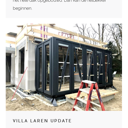
het hele dak opgebouwd. Dan kan de rietdekker
beginnen.
VILLA LAREN UPDATE