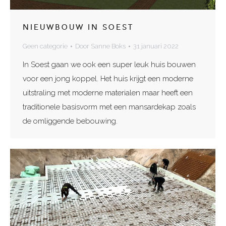
NIEUWBOUW IN SOEST
Geen categorie
Door
Sanne Boks
31 januari 2022
In Soest gaan we ook een super leuk huis bouwen
voor een jong koppel. Het huis krijgt een moderne
uitstraling met moderne materialen maar heeft een
traditionele basisvorm met een mansardekap zoals
de omliggende bebouwing.