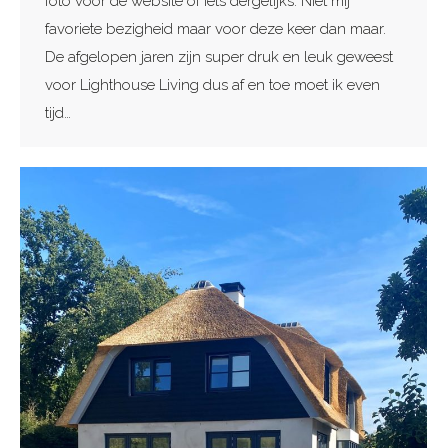
foto voor de website of iets dergelijks. Niet mij
favoriete bezigheid maar voor deze keer dan maar.
De afgelopen jaren zijn super druk en leuk geweest
voor Lighthouse Living dus af en toe moet ik even
tijd…