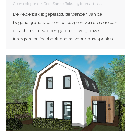
Geen categorie
Door
Sanne Boks
9 februari 2022
De kelderbak is geplaatst, de wanden van de
begane grond staan en de kozijnen van de serre aan
de achterkant. worden geplaatst. volg onze
instagram en facebook pagina voor bouwupdates.