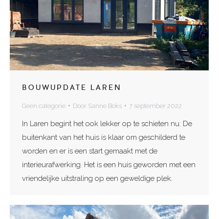
BOUWUPDATE LAREN
Geen categorie
Door
Sanne Boks
7 september 2022
In Laren begint het ook lekker op te schieten nu. De
buitenkant van het huis is klaar om geschilderd te
worden en er is een start gemaakt met de
interieurafwerking. Het is een huis geworden met een
vriendelijke uitstraling op een geweldige plek.