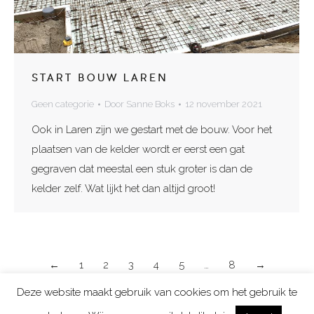
START BOUW LAREN
Geen categorie
Door
Sanne Boks
12 november 2021
Ook in Laren zijn we gestart met de bouw. Voor het
plaatsen van de kelder wordt er eerst een gat
gegraven dat meestal een stuk groter is dan de
kelder zelf. Wat lijkt het dan altijd groot!
←
1
2
3
4
5
…
8
→
Deze website maakt gebruik van cookies om het gebruik te