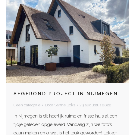
AFGEROND PROJECT IN NIJMEGEN
Geen categorie
Door
Sanne Boks
29 augustus 2022
In Nijmegen is dit heerlijk ruime en frisse huis al een
tijdje geleden opgeleverd. Vandaag zijn we foto’s
gaan maken en o wat is het leuk geworden! Lekker