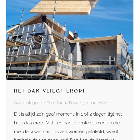
HET DAK VLIEGT EROP!
Geen categorie
Door
Sanne Boks
3 maart 2022
Dit is altijd zo’n gaaf moment! In 1 of 2 dagen ligt het
hele dak erop. Met een aantal grote elementen die
met de kraan naar boven worden getakeld, wordt