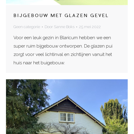
BIJGEBOUW MET GLAZEN GEVEL
Geen categorie
Door
Sanne Boks
25 mei 2022
Voor een leuk gezin in Blaricum hebben we een
super ruim bijgebouw ontworpen. De glazen pui
zorgt voor veel lichtinval en zichtlijnen vanuit het
huis naar het buigebouw.