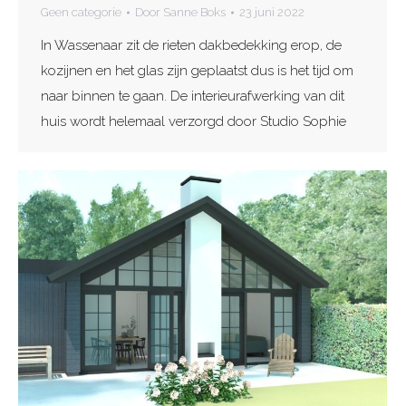
Geen categorie
Door
Sanne Boks
23 juni 2022
In Wassenaar zit de rieten dakbedekking erop, de
kozijnen en het glas zijn geplaatst dus is het tijd om
naar binnen te gaan. De interieurafwerking van dit
huis wordt helemaal verzorgd door Studio Sophie