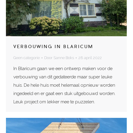
VERBOUWING IN BLARICUM
Geen categorie
Door
Sanne Boks
28 april 2022
In Blaricum gaan we een ontwerp maken voor de
verbouwing van dit gedateerde maar super leuke
huis. De hele huis moet helemaal opnieuw worden
ingedeeld en er gaat een stuk uitgebouwd worden.
Leuk project om lekker mee te puzzelen.