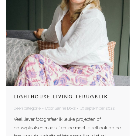
LIGHTHOUSE LIVING TERUGBLIK
Geen categorie
Door
Sanne Boks
19 september 2022
Veel liever fotografeer ik leuke projecten of
bouwplaatsen maar af en toe moet ik zelf ook op de