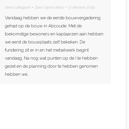
Geen categorie
Door
Sanne Boks
17 oktober 2019
Vandaag hebben we de eerste bouwvergadering
gehad op de bouw in Abcoude. Met de
toekomstige bewoners en kaplaarzen aan hebben
we eerst de bouwplaats zelf bekeken. De
fundering zit er in en het metselwerk begint
vandaag. Na nog wat punten op de I te hebben
gezet en de planning door te hebben genomen
hebben we…