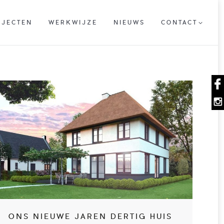
OJECTEN
WERKWIJZE
NIEUWS
CONTACT
OJECTEN
WERKWIJZE
NIEUWS
CONTACT
ONS NIEUWE JAREN DERTIG HUIS