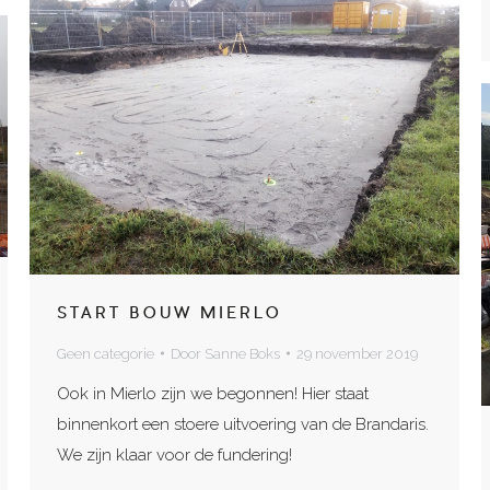
START BOUW MIERLO
Geen categorie
Door
Sanne Boks
29 november 2019
Ook in Mierlo zijn we begonnen! Hier staat
binnenkort een stoere uitvoering van de Brandaris.
We zijn klaar voor de fundering!