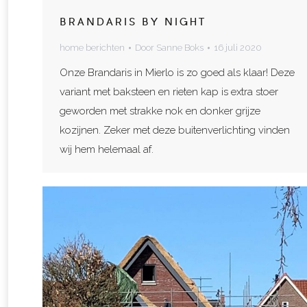
BRANDARIS BY NIGHT
home berichten
Door
Sanne Boks
16 juli 2020
Onze Brandaris in Mierlo is zo goed als klaar! Deze
variant met baksteen en rieten kap is extra stoer
geworden met strakke nok en donker grijze
kozijnen. Zeker met deze buitenverlichting vinden
wij hem helemaal af.