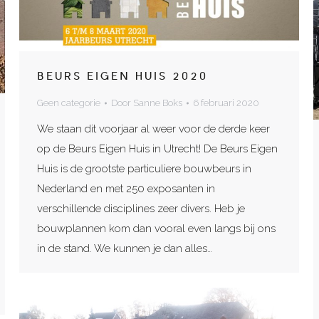
BEURS EIGEN HUIS 2020
Geen categorie
Door
Sanne Boks
6 februari 2020
We staan dit voorjaar al weer voor de derde keer
op de Beurs Eigen Huis in Utrecht! De Beurs Eigen
Huis is de grootste particuliere bouwbeurs in
Nederland en met 250 exposanten in
verschillende disciplines zeer divers. Heb je
bouwplannen kom dan vooral even langs bij ons
in de stand. We kunnen je dan alles…