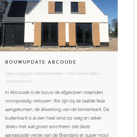
BOUWUPDATE ABCOUDE
Geen categorie
,
home berichten
Door
Sanne Boks
15 maart 2020
In Abcoude is de bouw de afgelopen maanden
voorspoedig verlopen. We zijn bij de laatste fase
aangekomen, de afwerking van de binnenkant. De
buitenkant is al een heel eind op weg en zeker
straks met wat groen eromheen ziet deze
aangepaste versie van de Brandaris er super mooi