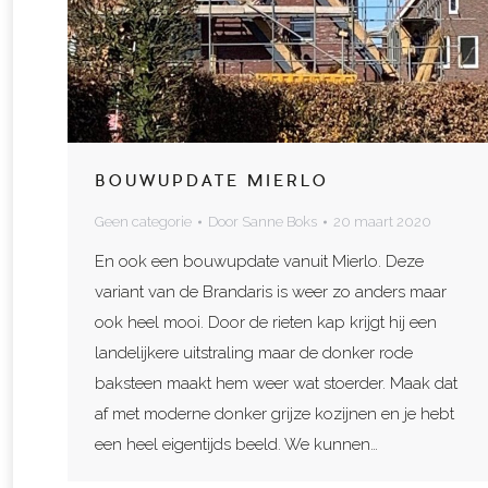
BOUWUPDATE MIERLO
Geen categorie
Door
Sanne Boks
20 maart 2020
En ook een bouwupdate vanuit Mierlo. Deze
variant van de Brandaris is weer zo anders maar
ook heel mooi. Door de rieten kap krijgt hij een
landelijkere uitstraling maar de donker rode
baksteen maakt hem weer wat stoerder. Maak dat
af met moderne donker grijze kozijnen en je hebt
een heel eigentijds beeld. We kunnen…