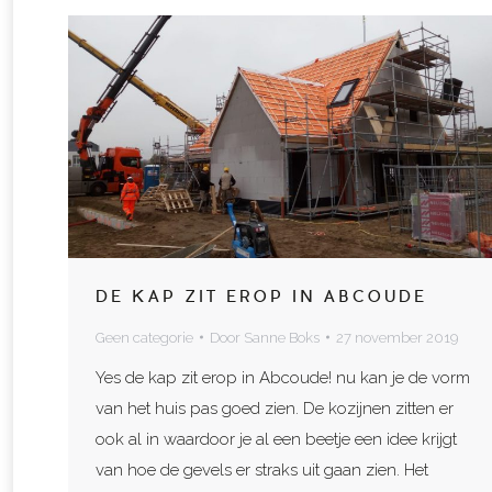
DE KAP ZIT EROP IN ABCOUDE
Geen categorie
Door
Sanne Boks
27 november 2019
Yes de kap zit erop in Abcoude! nu kan je de vorm
van het huis pas goed zien. De kozijnen zitten er
ook al in waardoor je al een beetje een idee krijgt
van hoe de gevels er straks uit gaan zien. Het