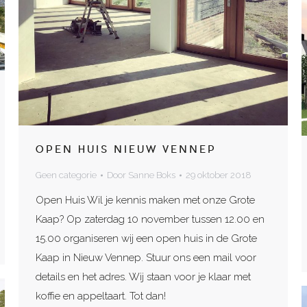
OPEN HUIS NIEUW VENNEP
Geen categorie
Door
Sanne Boks
29 oktober 2018
Open Huis Wil je kennis maken met onze Grote
Kaap? Op zaterdag 10 november tussen 12.00 en
15.00 organiseren wij een open huis in de Grote
Kaap in Nieuw Vennep. Stuur ons een mail voor
details en het adres. Wij staan voor je klaar met
koffie en appeltaart. Tot dan!