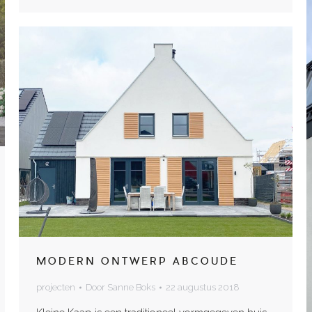
MODERN ONTWERP ABCOUDE
projecten
Door
Sanne Boks
22 augustus 2018