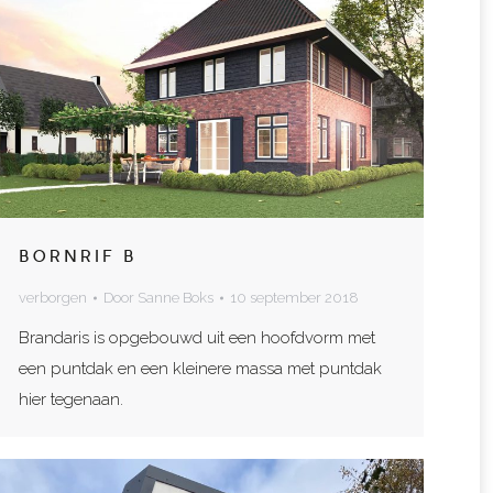
BORNRIF B
verborgen
Door
Sanne Boks
10 september 2018
Brandaris is opgebouwd uit een hoofdvorm met
een puntdak en een kleinere massa met puntdak
hier tegenaan.