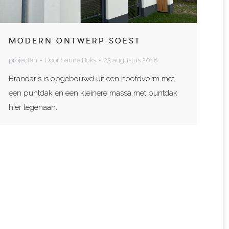
MODERN ONTWERP SOEST
projecten
Door
Sanne Boks
23 augustus 2018
Brandaris is opgebouwd uit een hoofdvorm met
een puntdak en een kleinere massa met puntdak
hier tegenaan.