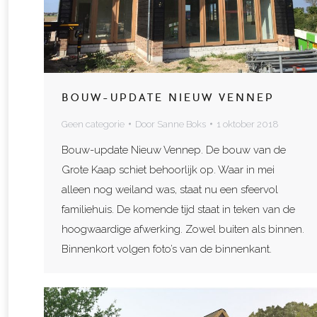
BOUW-UPDATE NIEUW VENNEP
Geen categorie
Door
Sanne Boks
1 oktober 2018
Bouw-update Nieuw Vennep. De bouw van de
Grote Kaap schiet behoorlijk op. Waar in mei
alleen nog weiland was, staat nu een sfeervol
familiehuis. De komende tijd staat in teken van de
hoogwaardige afwerking. Zowel buiten als binnen.
Binnenkort volgen foto’s van de binnenkant.