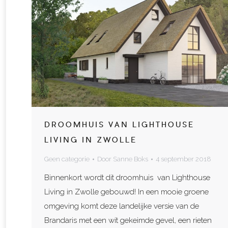
DROOMHUIS VAN LIGHTHOUSE
LIVING IN ZWOLLE
Geen categorie
Door
Sanne Boks
4 september 2018
Binnenkort wordt dit droomhuis van Lighthouse
Living in Zwolle gebouwd! In een mooie groene
omgeving komt deze landelijke versie van de
Brandaris met een wit gekeimde gevel, een rieten