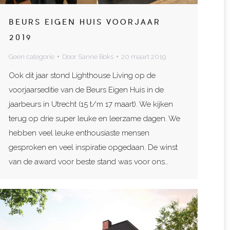
BEURS EIGEN HUIS VOORJAAR
2019
Geen categorie
Door
Sanne Boks
20 maart 2019
Ook dit jaar stond Lighthouse Living op de
voorjaarseditie van de Beurs Eigen Huis in de
jaarbeurs in Utrecht (15 t/m 17 maart). We kijken
terug op drie super leuke en leerzame dagen. We
hebben veel leuke enthousiaste mensen
gesproken en veel inspiratie opgedaan. De winst
van de award voor beste stand was voor ons…