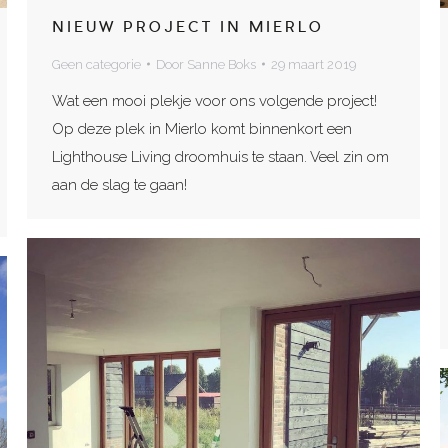
NIEUW PROJECT IN MIERLO
Geen categorie
Door
Sanne Boks
29 maart 2019
Wat een mooi plekje voor ons volgende project!
Op deze plek in Mierlo komt binnenkort een
Lighthouse Living droomhuis te staan. Veel zin om
aan de slag te gaan!