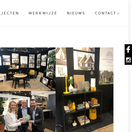
OJECTEN
WERKWIJZE
NIEUWS
CONTACT
OJECTEN
WERKWIJZE
NIEUWS
CONTACT