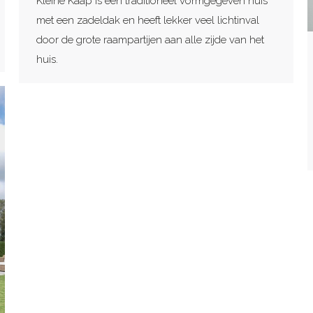
Kleine Kaap is een traditioneel vormgegeven huis
met een zadeldak en heeft lekker veel lichtinval
door de grote raampartijen aan alle zijde van het
huis.