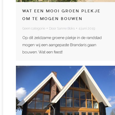
WAT EEN MOOI GROEN PLEKJE
OM TE MOGEN BOUWEN
Geen categorie
Door
Sanne Boks
4 juni 2019
Op dit zeldzame groene plekje in de randstad
mogen wij een aangepaste Brandaris gaan
bouwen. Wat een feest!