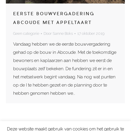
EERSTE BOUWVERGADERING
ABCOUDE MET APPELTAART
Geen categorie
Door
Sanne Boks
17 oktober 2019
Vandaag hebben we de eerste bouwvergadering
gehad op de bouw in Abcoude. Met de toekomstige
bewoners en kaplaarzen aan hebben we eerst de
bouwplaats zelf bekeken. De fundering zit er in en
het metselwerk begint vandaag. Na nog wat punten
op de I te hebben gezet en de planning door te
hebben genomen hebben we…
Deze website maakt gebruik van cookies om het gebruik te