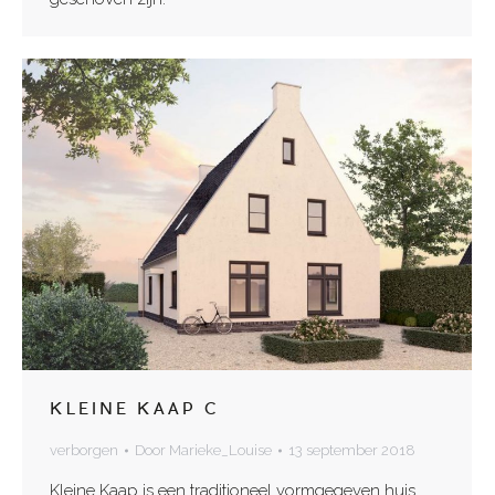
KLEINE KAAP C
verborgen
Door
Marieke_Louise
13 september 2018
Kleine Kaap is een traditioneel vormgegeven huis