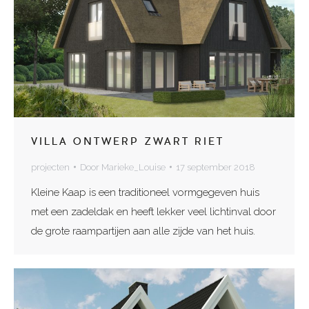
VILLA ONTWERP ZWART RIET
projecten
Door
Marieke_Louise
17 september 2018
Kleine Kaap is een traditioneel vormgegeven huis
met een zadeldak en heeft lekker veel lichtinval door
de grote raampartijen aan alle zijde van het huis.