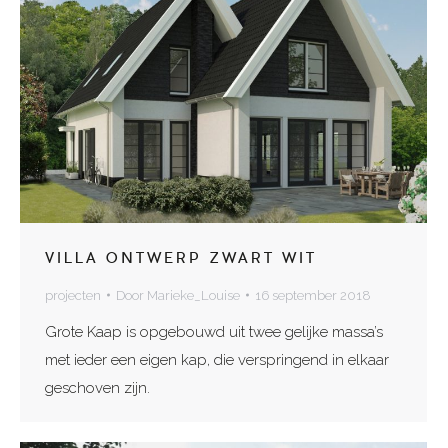
VILLA ONTWERP ZWART WIT
projecten
Door
Marieke_Louise
16 september 2018
Grote Kaap is opgebouwd uit twee gelijke massa’s
met ieder een eigen kap, die verspringend in elkaar
geschoven zijn.