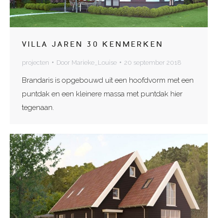
VILLA JAREN 30 KENMERKEN
projecten
Door
Marieke_Louise
20 september 2018
Brandaris is opgebouwd uit een hoofdvorm met een
puntdak en een kleinere massa met puntdak hier
tegenaan.