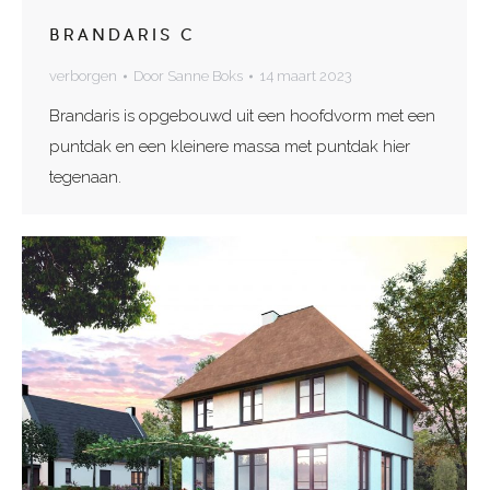
BRANDARIS C
verborgen
Door
Sanne Boks
14 maart 2023
Brandaris is opgebouwd uit een hoofdvorm met een
puntdak en een kleinere massa met puntdak hier
tegenaan.