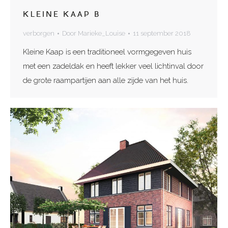
KLEINE KAAP B
verborgen
Door
Marieke_Louise
11 september 2018
Kleine Kaap is een traditioneel vormgegeven huis
met een zadeldak en heeft lekker veel lichtinval door
de grote raampartijen aan alle zijde van het huis.