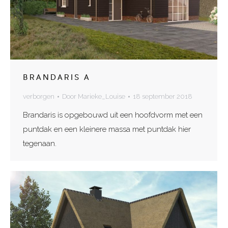
BRANDARIS A
verborgen
Door
Marieke_Louise
18 september 2018
Brandaris is opgebouwd uit een hoofdvorm met een
puntdak en een kleinere massa met puntdak hier
tegenaan.