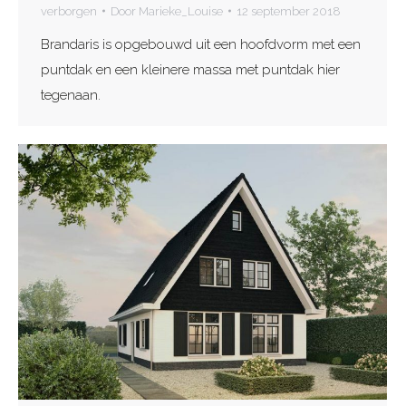
verborgen
Door
Marieke_Louise
12 september 2018
Brandaris is opgebouwd uit een hoofdvorm met een
puntdak en een kleinere massa met puntdak hier
tegenaan.