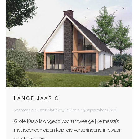
LANGE JAAP C
verborgen
Door
Marieke_Louise
15 september 2018
Grote Kaap is opgebouwd uit twee gelijke massa’s
met ieder een eigen kap, die verspringend in elkaar
geschoven zijn.