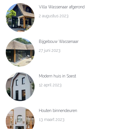
Villa Wassenaar afgerond
2 augustus 2023
Bijgebouw Wassenaar
27 juni 2023
Modern huis in Soest
12 april 2023
Houten binnendeuren
13 maart 2023