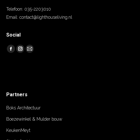
Telefoon:
035-2203010
Email:
contact@lighthouseliving.nl
Social
Vind ons op:
Facebook
Instagram
Mail
Partners
Boks Architectuur
Boezewinkel & Mulder bouw
KeukenMeyt