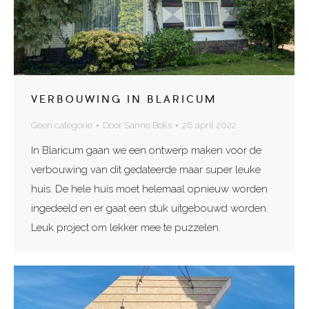
VERBOUWING IN BLARICUM
Geen categorie
Door
Sanne Boks
28 april 2022
In Blaricum gaan we een ontwerp maken voor de
verbouwing van dit gedateerde maar super leuke
huis. De hele huis moet helemaal opnieuw worden
ingedeeld en er gaat een stuk uitgebouwd worden.
Leuk project om lekker mee te puzzelen.