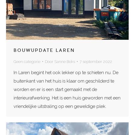
BOUWUPDATE LAREN
Geen categorie
Door
Sanne Boks
7 september 2022
In Laren begint het ook lekker op te schieten nu. De
buitenkant van het huis is klaar om geschilderd te
worden en er is een start gemaakt met de
interieurafwerking. Het is een huis geworden met een
vriendelijke uitstraling op een geweldige plek.