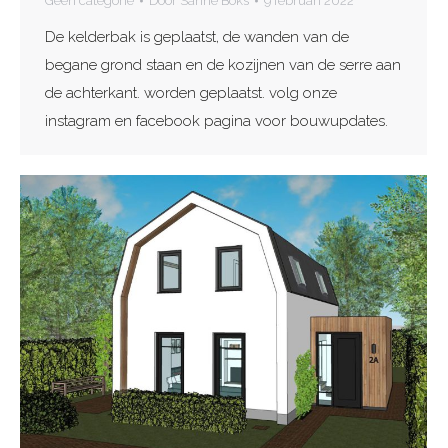
Geen categorie
Door
Sanne Boks
9 februari 2022
De kelderbak is geplaatst, de wanden van de
begane grond staan en de kozijnen van de serre aan
de achterkant. worden geplaatst. volg onze
instagram en facebook pagina voor bouwupdates.