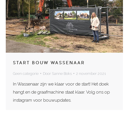
START BOUW WASSENAAR
Geen categorie
Door
Sanne Boks
2 november 2021
In Wassenaar zijn we klaar voor de start! Het doek
hangt en de graafmachine staat klaar. Volg ons op
instagram voor bouwupdates.