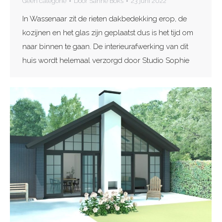
Geen categorie
Door
Sanne Boks
23 juni 2022
In Wassenaar zit de rieten dakbedekking erop, de
kozijnen en het glas zijn geplaatst dus is het tijd om
naar binnen te gaan. De interieurafwerking van dit
huis wordt helemaal verzorgd door Studio Sophie