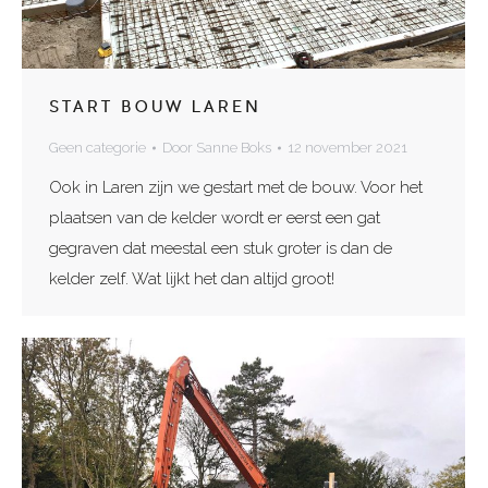
START BOUW LAREN
Geen categorie
Door
Sanne Boks
12 november 2021
Ook in Laren zijn we gestart met de bouw. Voor het
plaatsen van de kelder wordt er eerst een gat
gegraven dat meestal een stuk groter is dan de
kelder zelf. Wat lijkt het dan altijd groot!