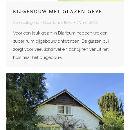
BIJGEBOUW MET GLAZEN GEVEL
Geen categorie
Door
Sanne Boks
25 mei 2022
Voor een leuk gezin in Blaricum hebben we een
super ruim bijgebouw ontworpen. De glazen pui
zorgt voor veel lichtinval en zichtlijnen vanuit het
huis naar het buigebouw.