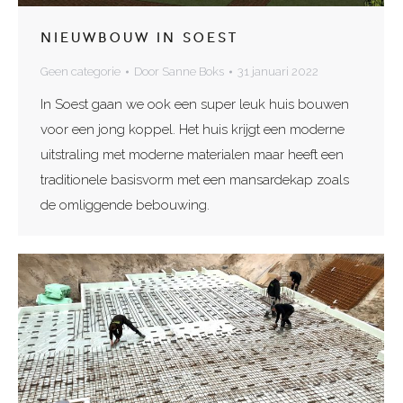
NIEUWBOUW IN SOEST
Geen categorie
Door
Sanne Boks
31 januari 2022
In Soest gaan we ook een super leuk huis bouwen
voor een jong koppel. Het huis krijgt een moderne
uitstraling met moderne materialen maar heeft een
traditionele basisvorm met een mansardekap zoals
de omliggende bebouwing.