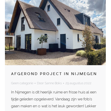
AFGEROND PROJECT IN NIJMEGEN
Geen categorie
Door
Sanne Boks
29 augustus 2022
In Nijmegen is dit heerlijk ruime en frisse huis al een
tijdje geleden opgeleverd. Vandaag zijn we foto’s
gaan maken en o wat is het leuk geworden! Lekker