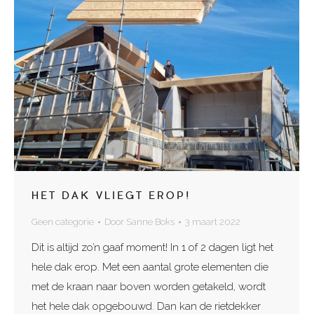
HET DAK VLIEGT EROP!
Geen categorie
Door
Sanne Boks
3 maart 2022
Dit is altijd zo’n gaaf moment! In 1 of 2 dagen ligt het
hele dak erop. Met een aantal grote elementen die
met de kraan naar boven worden getakeld, wordt
het hele dak opgebouwd. Dan kan de rietdekker