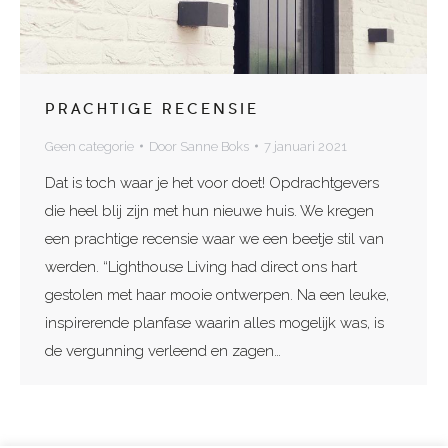
PRACHTIGE RECENSIE
Geen categorie
Door
Sanne Boks
7 januari 2021
Dat is toch waar je het voor doet! Opdrachtgevers
die heel blij zijn met hun nieuwe huis. We kregen
een prachtige recensie waar we een beetje stil van
werden. “Lighthouse Living had direct ons hart
gestolen met haar mooie ontwerpen. Na een leuke,
inspirerende planfase waarin alles mogelijk was, is
de vergunning verleend en zagen…